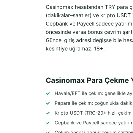
Casinomax hesabından TRY para çek
(dakikalar–saatler) ve kripto USDT T
Cepbank ve Paycell sadece yatırım 
öncesinde varsa bonus çevrim şartı
Güncel giriş adresi değişse bile he
kesintiye uğramaz. 18+.
Casinomax Para Çekme Yö
Havale/EFT ile çekim: genellikle a
Papara ile çekim: çoğunlukla dakik
Kripto USDT (TRC-20): hızlı çekim 
Cepbank ve Paycell sadece yatırım 
Çekim öncesi bonus çevrim şartının