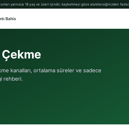
yunları yalnızca 18 yaş ve üzeri içindir; kaybetmeyi göze alabileceğinizden fazl
nlı Bahis
a Çekme
e kanalları, ortalama süreler ve sadece
i rehberi.