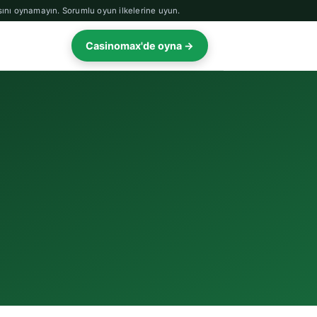
asını oynamayın. Sorumlu oyun ilkelerine uyun.
Casinomax'de oyna →