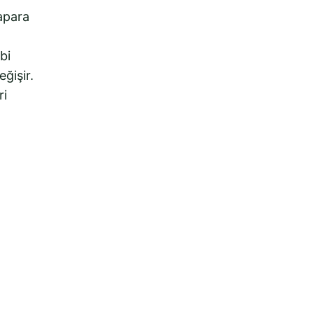
apara
.
bi
ğişir.
ri