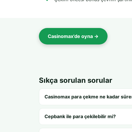
Casinomax'de oyna →
Sıkça sorulan sorular
Casinomax para çekme ne kadar süre
Cepbank ile para çekilebilir mi?