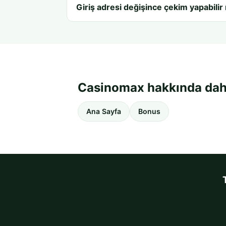
Giriş adresi değişince çekim yapabilir
Casinomax hakkında dah
Ana Sayfa
Bonus