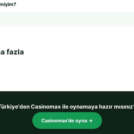
 miyim?
a fazla
Türkiye'den Casinomax ile oynamaya hazır mısınız
Casinomax'de oyna →