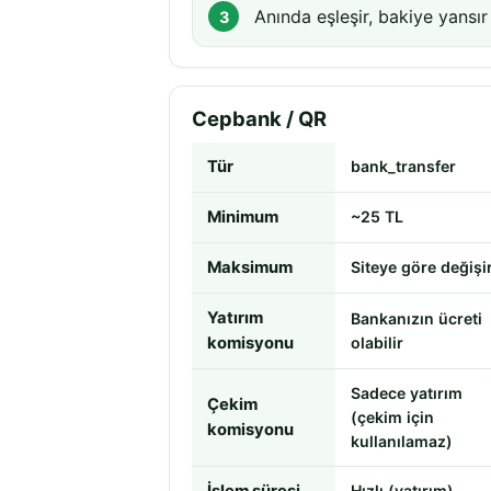
Anında eşleşir, bakiye yansır
Cepbank / QR
Tür
bank_transfer
Minimum
~25 TL
Maksimum
Siteye göre değişi
Yatırım
Bankanızın ücreti
komisyonu
olabilir
Sadece yatırım
Çekim
(çekim için
komisyonu
kullanılamaz)
İşlem süresi
Hızlı (yatırım)