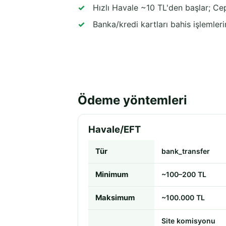
Hızlı Havale ~10 TL'den başlar; C
Banka/kredi kartları bahis işlemleri
Ödeme yöntemleri
Havale/EFT
Tür
bank_transfer
Minimum
~100–200 TL
Maksimum
~100.000 TL
Site komisyonu