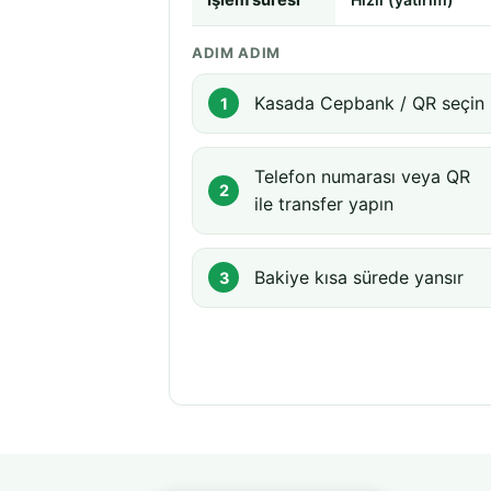
ADIM ADIM
Kasada Cepbank / QR seçin
Telefon numarası veya QR
ile transfer yapın
Bakiye kısa sürede yansır