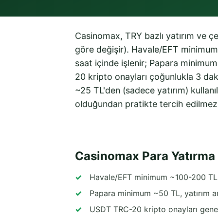
Casinomax, TRY bazlı yatırım ve çek
göre değişir). Havale/EFT minimum 
saat içinde işlenir; Papara minimum
20 kripto onayları çoğunlukla 3 dak
~25 TL'den (sadece yatırım) kullanıla
olduğundan pratikte tercih edilmez, Pa
Casinomax Para Yatırma
Havale/EFT minimum ~100-200 TL, çe
Papara minimum ~50 TL, yatırım an
USDT TRC-20 kripto onayları genel